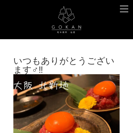
いつもありがとうござい
ます‍♂️‼️