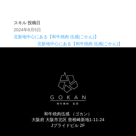
スキル
投稿日
2024年8月5日
北新地中心にある【和牛焼肉 伍感(ごかん)】
北新地中心にある【和牛焼肉 伍感(ごかん)】
和牛焼肉伍感 （ゴカン）
大阪府 大阪市北区 曾根崎新地1-11-24
Jプライドビル 2F