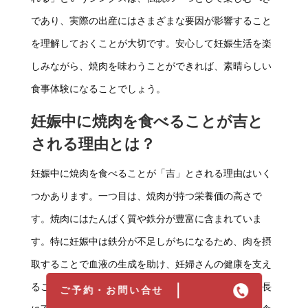
であり、実際の出産にはさまざまな要因が影響すること
を理解しておくことが大切です。安心して妊娠生活を楽
しみながら、焼肉を味わうことができれば、素晴らしい
食事体験になることでしょう。
妊娠中に焼肉を食べることが吉と
される理由とは？
妊娠中に焼肉を食べることが「吉」とされる理由はいく
つかあります。一つ目は、焼肉が持つ栄養価の高さで
す。焼肉にはたんぱく質や鉄分が豊富に含まれていま
す。特に妊娠中は鉄分が不足しがちになるため、肉を摂
取することで血液の生成を助け、妊婦さんの健康を支え
ることが期待されます。また、たんぱく質は胎児の成長
ご予約・お問い合せ