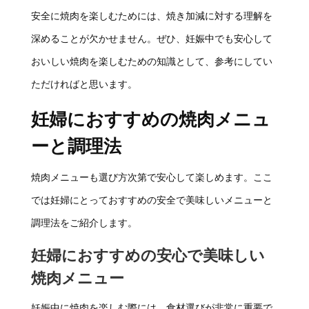
安全に焼肉を楽しむためには、焼き加減に対する理解を
深めることが欠かせません。ぜひ、妊娠中でも安心して
おいしい焼肉を楽しむための知識として、参考にしてい
ただければと思います。
妊婦におすすめの焼肉メニュ
ーと調理法
焼肉メニューも選び方次第で安心して楽しめます。ここ
では妊婦にとっておすすめの安全で美味しいメニューと
調理法をご紹介します。
妊婦におすすめの安心で美味しい
焼肉メニュー
妊娠中に焼肉を楽しむ際には、食材選びが非常に重要で