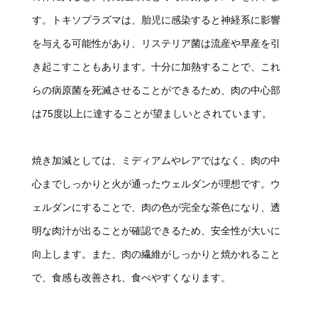
す。トキソプラズマは、胎児に感染すると神経系に影響
を与える可能性があり、リステリア菌は流産や早産を引
き起こすこともあります。十分に加熱することで、これ
らの病原菌を死滅させることができるため、肉の中心部
は75度以上に達することが望ましいとされています。
焼き加減としては、ミディアムやレアではなく、肉の中
心までしっかりと火が通ったウェルダンが理想です。ウ
ェルダンにすることで、肉の色が完全な茶色になり、透
明な肉汁が出ることが確認できるため、安全性が大いに
向上します。また、肉の繊維がしっかりと焼かれること
で、食感も改善され、食べやすくなります。