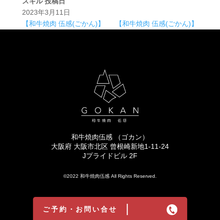
スキル
投稿日
2023年3月11日
【和牛焼肉 伍感(ごかん)】
【和牛焼肉 伍感(ごかん)】
和牛焼肉伍感 （ゴカン）
大阪府 大阪市北区 曾根崎新地1-11-24
Jプライドビル 2F
©2022 和牛焼肉伍感 All Rights Reserved.
ご予約・お問い合せ