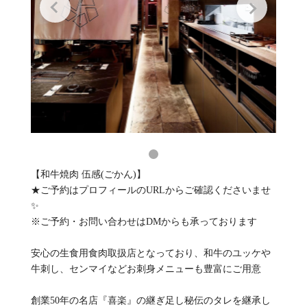
【和牛焼肉 伍感(ごかん)】
★ご予約はプロフィールのURLからご確認くださいませ
✨
※ご予約・お問い合わせはDMからも承っております
安心の生食用食肉取扱店となっており、和牛のユッケや
牛刺し、センマイなどお刺身メニューも豊富にご用意
創業50年の名店『喜楽』の継ぎ足し秘伝のタレを継承し