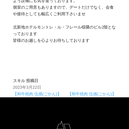
よう設備にも気を遣っております。
個室のご用意もありますので、デートだけでなく、会食
や接待としても幅広くご利用下さいませ
北新地ホテルモントレ・ル・フレール様隣のビル2階とな
っております
皆様のお越しを心よりお待ちしております
スキル
投稿日
2023年3月22日
【和牛焼肉 伍感(ごかん)】
【和牛焼肉 伍感(ごかん)】