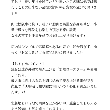
ており、長い年月を経てたどり着いたこの味は他では味
わうことの出来ない至極の調味料と変貌を遂げておりま
す☺️
肉は松阪牛に拘り、程よい脂身と綺麗な赤身を帯び、小
量で様々な部位をお楽しみ頂ける様に設定
女性の方でも少量多品でお召し上がり頂けます‍♀️
店内はシンプルで高級感のある内装で、静か過ぎず、ゆ
っくりお楽しみ頂ける空間創りに拘りました✨
【おすすめポイント】
焼台は遠赤外線で焼き上げる『無煙ロースター』を使用
しており、
最大限に肉汁の旨みを閉じ込めて焼き上げる事ができ、
尚且つ『★御召し物や髪に匂いがつく心配も御座いませ
ん★』‍♂️❗
北新地という地で同伴などが多い中、重宝してもらえる
よう設備にも気を遣っております。