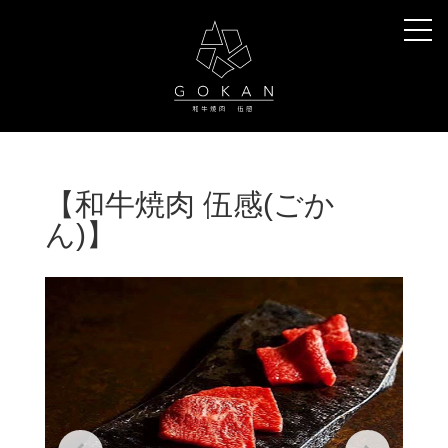
【和牛焼肉 伍感(ごか
ん)】