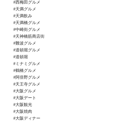
#西梅田グルメ
#天満グルメ
#天満飲み
#天満橋グルメ
#中崎街グルメ
#天神橋筋商店街
#難波グルメ
#道頓堀グルメ
#道頓堀
#ミナミグルメ
#鶴橋グルメ
#阿倍野グルメ
#天王寺グルメ
#大阪グルメ
#大阪デート
#大阪観光
#大阪焼肉
#大阪ディナー