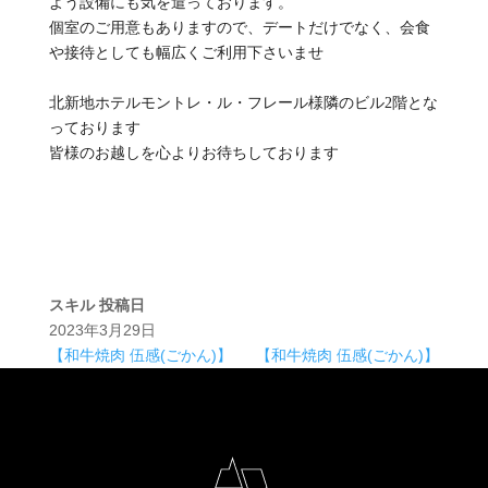
よう設備にも気を遣っております。
個室のご用意もありますので、デートだけでなく、会食
や接待としても幅広くご利用下さいませ
北新地ホテルモントレ・ル・フレール様隣のビル2階とな
っております
皆様のお越しを心よりお待ちしております
スキル
投稿日
2023年3月29日
【和牛焼肉 伍感(ごかん)】
【和牛焼肉 伍感(ごかん)】