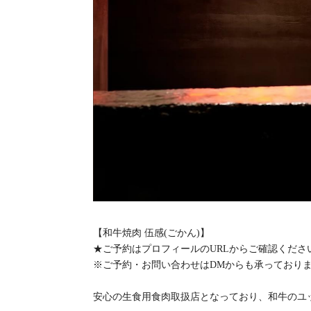
【和牛焼肉 伍感(ごかん)】
★ご予約はプロフィールのURLからご確認くださ
※ご予約・お問い合わせはDMからも承っており
安心の生食用食肉取扱店となっており、和牛のユ