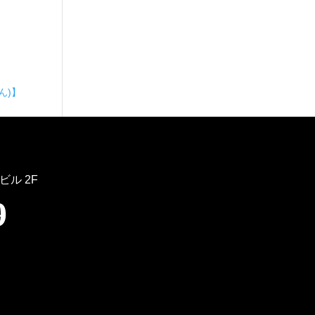
ん)】
ビル 2F
9