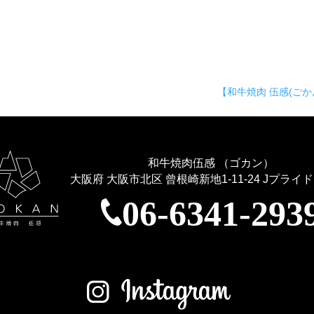
【和牛焼肉 伍感(ごか
和牛焼肉伍感 （ゴカン）
大阪府 大阪市北区 曾根崎新地1-11-24
Jプライド
06-6341-293