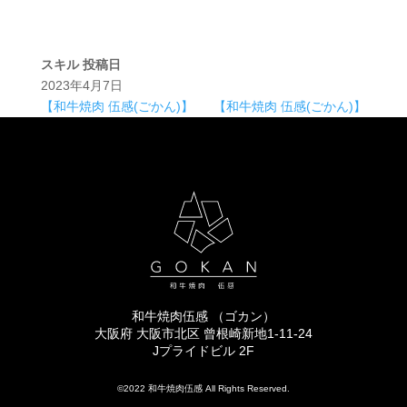
スキル
投稿日
2023年4月7日
【和牛焼肉 伍感(ごかん)】
【和牛焼肉 伍感(ごかん)】
和牛焼肉伍感 （ゴカン）
大阪府 大阪市北区 曾根崎新地1-11-24
Jプライドビル 2F
©2022 和牛焼肉伍感 All Rights Reserved.