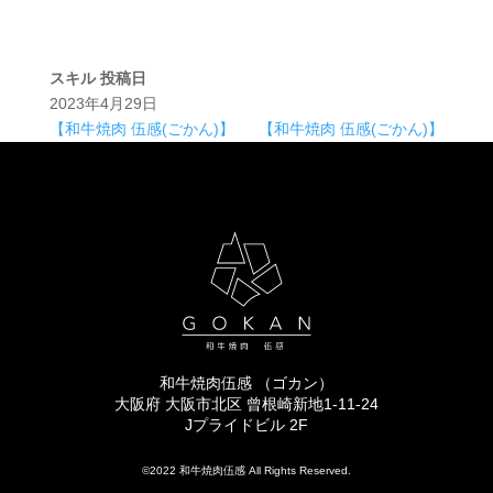
スキル
投稿日
2023年4月29日
【和牛焼肉 伍感(ごかん)】
【和牛焼肉 伍感(ごかん)】
和牛焼肉伍感 （ゴカン）
大阪府 大阪市北区 曾根崎新地1-11-24
Jプライドビル 2F
©2022 和牛焼肉伍感 All Rights Reserved.