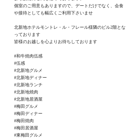
個室のご用意もありますので、デートだけでなく、会食
や接待としても幅広くご利用下さいませ
北新地ホテルモントレ・ル・フレール様隣のビル2階とな
っております
皆様のお越しを心よりお待ちしております
#和牛焼肉伍感
#伍感
#北新地グルメ
#北新地ディナー
#北新地ランチ
#北新地焼肉
#北新地居酒屋
#梅田グルメ
#梅田ディナー
#梅田焼肉
#梅田居酒屋
#東梅田グルメ