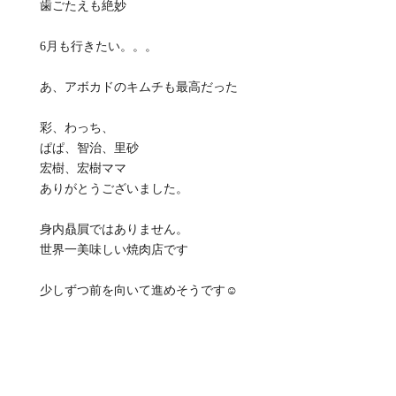
歯ごたえも絶妙
6月も行きたい。。。
あ、アボカドのキムチも最高だった
彩、わっち、
ぱぱ、智治、里砂
宏樹、宏樹ママ
ありがとうございました。
身内贔屓ではありません。
世界一美味しい焼肉店です
少しずつ前を向いて進めそうです☺️