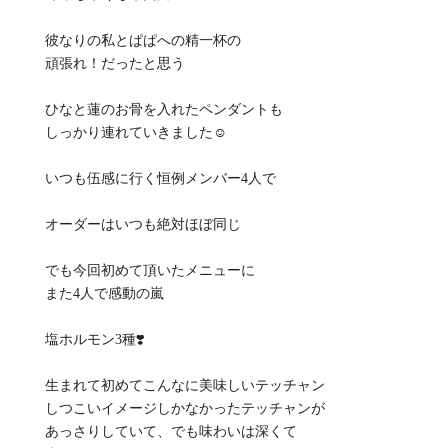
彼なりの私とぱぱへの精一杯の
頑張れ！だったと思う
ひなと蓮のお骨を入れたペンダントも
しっかり連れていきました☺️
いつも伍感に行く恒例メンバー4人で
オーダーはいつも絶対ほぼ同じ
でも今回初めて頂いたメニューに
また4人で感動の嵐
塩ホルモン3種❣️
生まれて初めてこんなに美味しいテッチャン
しつこいイメージしかなかったテッチャンが
あっさりしていて、でも味わいは深くて