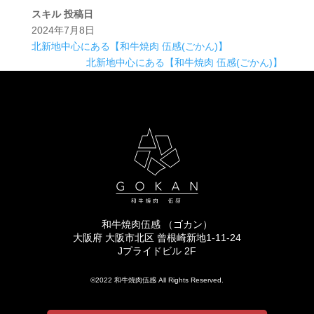
スキル
投稿日
2024年7月8日
北新地中心にある【和牛焼肉 伍感(ごかん)】
北新地中心にある【和牛焼肉 伍感(ごかん)】
和牛焼肉伍感 （ゴカン）
大阪府 大阪市北区 曾根崎新地1-11-24
Jプライドビル 2F
©2022 和牛焼肉伍感 All Rights Reserved.