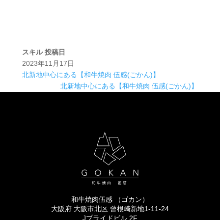
スキル
投稿日
2023年11月17日
北新地中心にある【和牛焼肉 伍感(ごかん)】
北新地中心にある【和牛焼肉 伍感(ごかん)】
和牛焼肉伍感 （ゴカン）
大阪府 大阪市北区 曾根崎新地1-11-24
Jプライドビル 2F