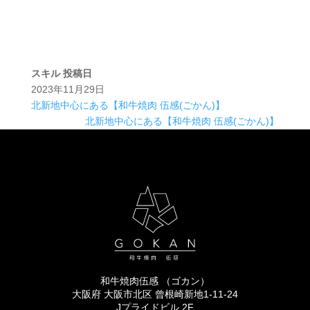
スキル
投稿日
2023年11月29日
北新地中心にある【和牛焼肉 伍感(ごかん)】
北新地中心にある【和牛焼肉 伍感(ごかん)】
和牛焼肉伍感 （ゴカン）
大阪府 大阪市北区 曾根崎新地1-11-24
Jプライドビル 2F