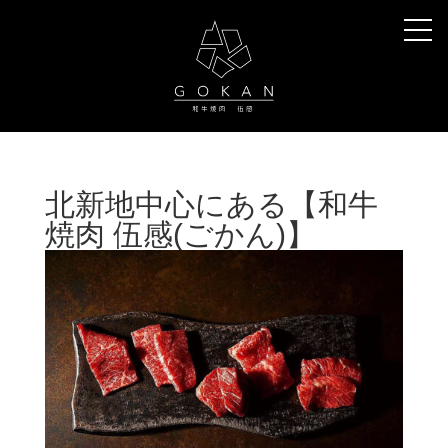
北新地中心にある【和牛
焼肉 伍感(ごかん)】