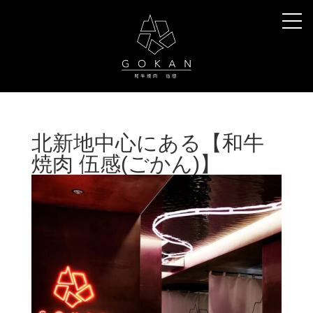
北新地中心にある【和牛
焼肉 伍感(ごかん)】