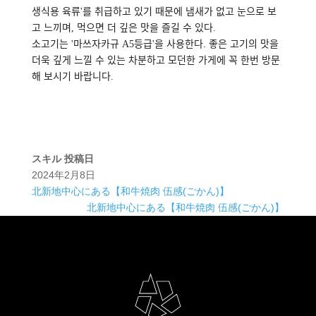
생식용 육류'를 취급하고 있기 때문에 냄새가 없고 눈으로 보
고 느끼며, 먹으면 더 깊은 맛을 즐길 수 있다.
소고기는 '마쓰자카규 A5등급'을 사용한다. 좋은 고기의 맛을
더욱 깊게 느낄 수 있는 차분하고 모던한 가게에 꼭 한번 방문
해 보시기 바랍니다.
スキル
投稿日
2024年2月8日
北新地中心にある【和牛焼肉 伍感(ごかん)】
北新地中心にある【和牛焼肉 伍感(ごかん)】