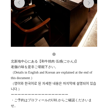
北新地中心にある【和牛焼肉 伍感(ごかん)】
老舗の味を是非ご堪能下さい。
（Details in English and Korean are explained at the end of
this document.）
（영어와 한국어로 된 자세한 내용은 마지막에 설명되어 있습
니다.）
ーーーーーーーーーーーーーーーーー
・ご予約はプロフィールのURLからご確認くださいま
せ。