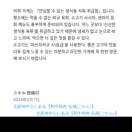
저희 가게는 『안심할 수 있는 생식용 식육 취급점』입니다.
평소에는 먹을 수 없는 와규 육회, 소고기 사시미, 센마이 등
회 메뉴도 풍부하게 준비되어 있습니다. 어느 곳보다 '신선한
생식용 육류'를 취급하고 있기 때문에 냄새가 없고 눈으로 보
고 느끼며, 먹으면 더 깊은 맛을 즐길 수 있다.
소고기는 '마쓰자카규 A5등급'을 사용한다. 좋은 고기의 맛을
더욱 깊게 느낄 수 있는 차분하고 모던한 가게에 꼭 한번 방문
해 보시기 바랍니다.
スキル
投稿日
2024年3月7日
北新地中心にある【和牛焼肉 伍感(ごかん)】
北新地中心にある【和牛焼肉 伍感(ごかん)】