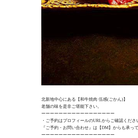
北新地中心にある【和牛焼肉 伍感(ごかん)】
老舗の味を是非ご堪能下さい。
ーーーーーーーーーーーーーーーーー
・ご予約はプロフィールのURLからご確認くだ
『ご予約・お問い合わせ』は【DM】からも承っ
ーーーーーーーーーーーーーーーーー