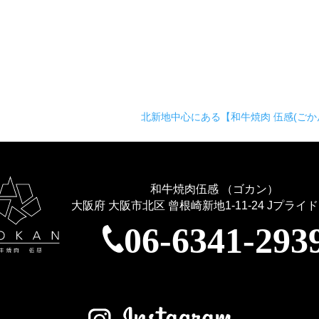
北新地中心にある【和牛焼肉 伍感(ごか
和牛焼肉伍感 （ゴカン）
大阪府 大阪市北区 曾根崎新地1-11-24
Jプライド
06-6341-293