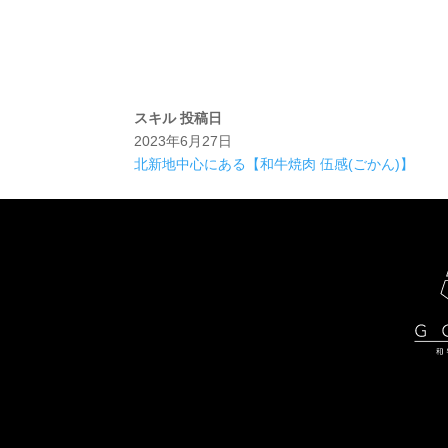
スキル
投稿日
2023年6月27日
北新地中心にある【和牛焼肉 伍感(ごかん)】