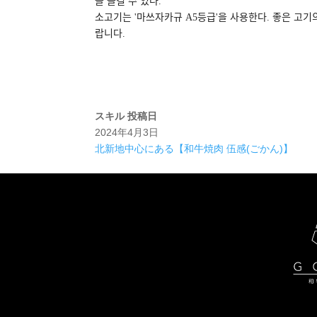
을 즐길 수 있다.
소고기는 '마쓰자카규 A5등급'을 사용한다. 좋은 고기의
랍니다.
スキル
投稿日
2024年4月3日
北新地中心にある【和牛焼肉 伍感(ごかん)】