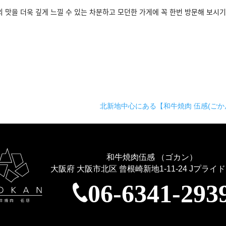
 맛을 더욱 깊게 느낄 수 있는 차분하고 모던한 가게에 꼭 한번 방문해 보시ᄀ
北新地中心にある【和牛焼肉 伍感(ごか
和牛焼肉伍感 （ゴカン）
大阪府 大阪市北区 曾根崎新地1-11-24
Jプライド
06-6341-293