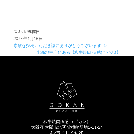
スキル
投稿日
2024年4月16日
素敵な投稿いただき誠にありがとうございます‼️✨
北新地中心にある【和牛焼肉 伍感(ごかん)】
和牛焼肉伍感 （ゴカン）
大阪府 大阪市北区 曾根崎新地1-11-24
Jプライドビル 2F