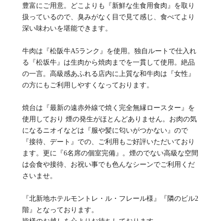
豊富にご用意。どこよりも『新鮮な生食用食肉』を取り
扱っているので、臭みがなく目で見て感じ、食べてより
深い味わいを堪能できます。
牛肉は『松阪牛A5ランク』を使用。独自ルートで仕入れ
る『松坂牛』は生肉から焼肉までを一貫して使用。絶品
の一言。高級感あふれる店内に上質な和牛肉は『女性』
の方にもご利用しやすくなっております。
焼台は『最新の遠赤外線で焼く完全無縁ロースター』を
使用しており 煙の発生がほとんどありません。お肉の気
になるニオイなどは『服や髪に匂いがつかない』ので
『接待、デート』での、ご利用もご好評いただいており
ます。更に『6名席の個室完備』。煙のでない高級な空間
は会食や接待、お祝い事でも色んなシーンでご利用くだ
さいませ。
『北新地ホテルモントレ・ル・フレール様』『隣のビル2
階』となっております。