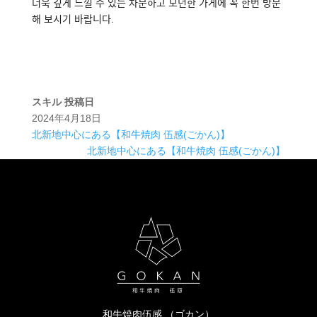
더욱 깊게 느낄 수 있는 차분하고 모던한 가게에 꼭 한번 방문
해 보시기 바랍니다.
スキル
投稿日
2024年4月18日
北新地中心にある【和牛焼肉 伍感(ごかん)】
北新地中心にある【和牛焼肉 伍感(ごかん)】
和牛焼肉伍感 （ゴカン）