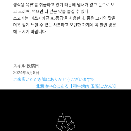
생식용 육류'를 취급하고 있기 때문에 냄새가 없고 눈으로 보
고 느끼며, 먹으면 더 깊은 맛을 즐길 수 있다.
소고기는 '마쓰자카규 A5등급'을 사용한다. 좋은 고기의 맛을
더욱 깊게 느낄 수 있는 차분하고 모던한 가게에 꼭 한번 방문
해 보시기 바랍니다.
スキル
投稿日
2024年5月8日
ご来店いただき誠にありがとうございます✨
北新地中心にある【和牛焼肉 伍感(ごかん)】