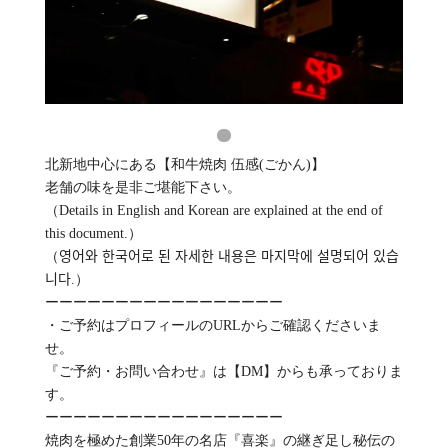
北新地中心にある【和牛焼肉 伍感(ごかん)】
老舗の味を是非ご堪能下さい。
（Details in English and Korean are explained at the end of
this document.）
（영어와 한국어로 된 자세한 내용은 마지막에 설명되어 있습
니다.）
ーーーーーーーーーーーーーーーーー
・ご予約はプロフィールのURLからご確認くださいま
せ。
『ご予約・お問い合わせ』は【DM】からも承っておりま
す。
ーーーーーーーーーーーーーーーーー
焼肉を極めた創業50年の名店『喜楽』の継ぎ足し秘伝の