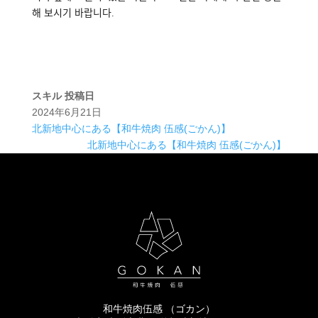
해 보시기 바랍니다.
スキル
投稿日
2024年6月21日
北新地中心にある【和牛焼肉 伍感(ごかん)】
北新地中心にある【和牛焼肉 伍感(ごかん)】
和牛焼肉伍感 （ゴカン）