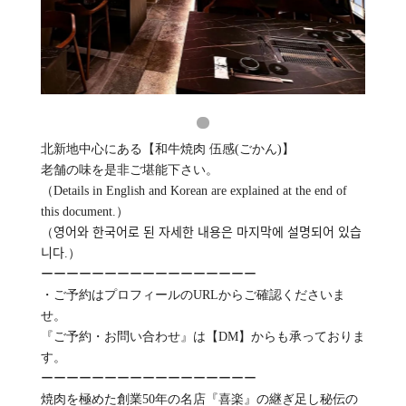
北新地中心にある【和牛焼肉 伍感(ごかん)】
老舗の味を是非ご堪能下さい。
（Details in English and Korean are explained at the end of
this document.）
（영어와 한국어로 된 자세한 내용은 마지막에 설명되어 있습
니다.）
ーーーーーーーーーーーーーーーーー
・ご予約はプロフィールのURLからご確認くださいま
せ。
『ご予約・お問い合わせ』は【DM】からも承っておりま
す。
ーーーーーーーーーーーーーーーーー
焼肉を極めた創業50年の名店『喜楽』の継ぎ足し秘伝の