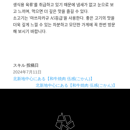
생식용 육류'를 취급하고 있기 때문에 냄새가 없고 눈으로 보
고 느끼며, 먹으면 더 깊은 맛을 즐길 수 있다.
소고기는 '마쓰자카규 A5등급'을 사용한다. 좋은 고기의 맛을
더욱 깊게 느낄 수 있는 차분하고 모던한 가게에 꼭 한번 방문
해 보시기 바랍니다.
スキル
投稿日
2024年7月11日
北新地中心にある【和牛焼肉 伍感(ごかん)】
北新地中心にある【和牛焼肉 伍感(ごかん)】