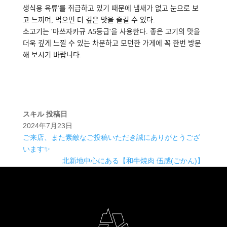
생식용 육류'를 취급하고 있기 때문에 냄새가 없고 눈으로 보
고 느끼며, 먹으면 더 깊은 맛을 즐길 수 있다.
소고기는 '마쓰자카규 A5등급'을 사용한다. 좋은 고기의 맛을
더욱 깊게 느낄 수 있는 차분하고 모던한 가게에 꼭 한번 방문
해 보시기 바랍니다.
スキル
投稿日
2024年7月23日
ご来店、また素敵なご投稿いただき誠にありがとうござ
います✨️
北新地中心にある【和牛焼肉 伍感(ごかん)】