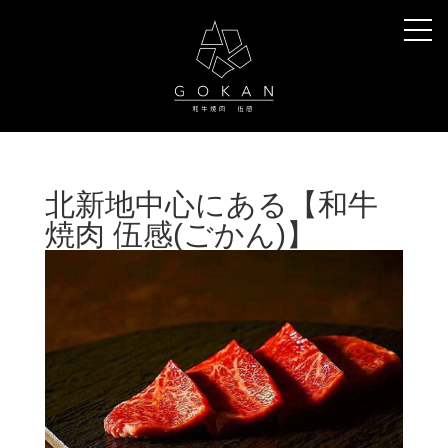
北新地中心にある【和牛
焼肉 伍感(ごかん)】