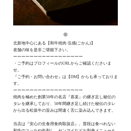
北新地中心にある【和牛焼肉 伍感(ごかん)】
老舗の味を是非ご堪能下さい。
ーーーーーーーーーーーーーーーーー
・ご予約はプロフィールのURLからご確認くださいま
せ。
『ご予約・お問い合わせ』は【DM】からも承っておりま
す。
ーーーーーーーーーーーーーーーーー
焼肉を極めた創業50年の名店『喜楽』の継ぎ足し秘伝の
タレを継承しており、50年間継ぎ足し続けた秘伝のタレ
から出る松坂牛の旨みは間違く舌に染み込んできます。
当店は『安心の生食用食肉取扱店』。普段は食べれない
和牛のユッケや牛刺し、センマイなどお刺身メニューも