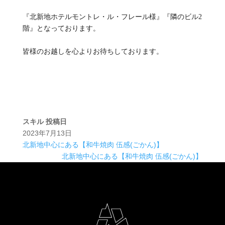
『北新地ホテルモントレ・ル・フレール様』『隣のビル2
階』となっております。
皆様のお越しを心よりお待ちしております。
スキル
投稿日
2023年7月13日
北新地中心にある【和牛焼肉 伍感(ごかん)】
北新地中心にある【和牛焼肉 伍感(ごかん)】