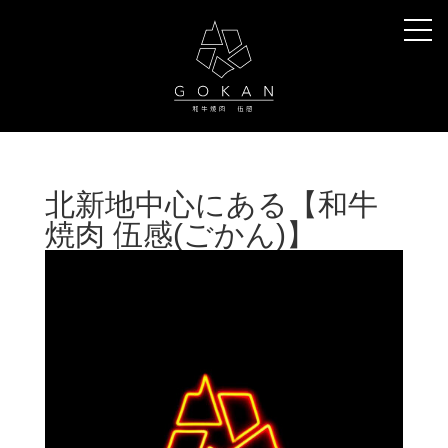
北新地中心にある【和牛
焼肉 伍感(ごかん)】