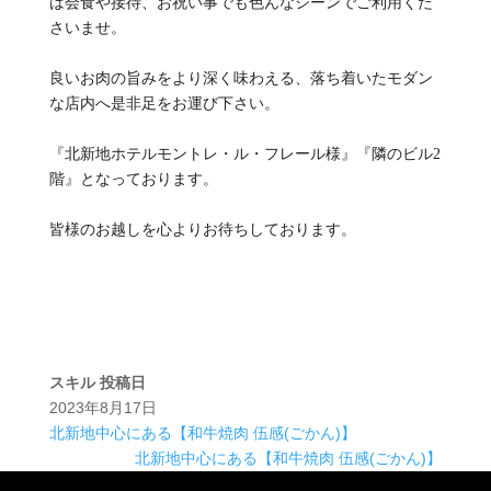
は会食や接待、お祝い事でも色んなシーンでご利用くだ
さいませ。
良いお肉の旨みをより深く味わえる、落ち着いたモダン
な店内へ是非足をお運び下さい。
『北新地ホテルモントレ・ル・フレール様』『隣のビル2
階』となっております。
皆様のお越しを心よりお待ちしております。
スキル
投稿日
2023年8月17日
北新地中心にある【和牛焼肉 伍感(ごかん)】
北新地中心にある【和牛焼肉 伍感(ごかん)】