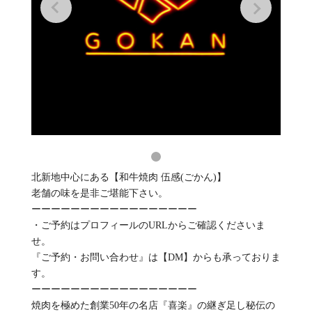
北新地中心にある【和牛焼肉 伍感(ごかん)】
老舗の味を是非ご堪能下さい。
ーーーーーーーーーーーーーーーーー
・ご予約はプロフィールのURLからご確認くださいま
せ。
『ご予約・お問い合わせ』は【DM】からも承っておりま
す。
ーーーーーーーーーーーーーーーーー
焼肉を極めた創業50年の名店『喜楽』の継ぎ足し秘伝の