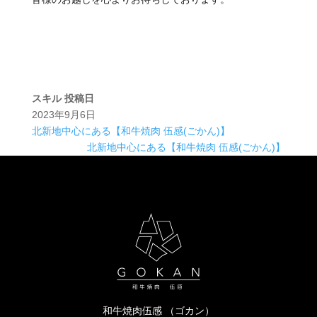
スキル
投稿日
2023年9月6日
北新地中心にある【和牛焼肉 伍感(ごかん)】
北新地中心にある【和牛焼肉 伍感(ごかん)】
和牛焼肉伍感 （ゴカン）