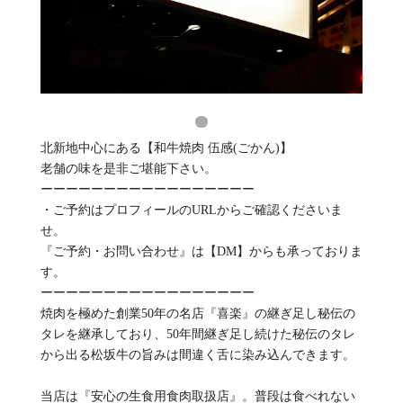
北新地中心にある【和牛焼肉 伍感(ごかん)】
老舗の味を是非ご堪能下さい。
ーーーーーーーーーーーーーーーーー
・ご予約はプロフィールのURLからご確認くださいま
せ。
『ご予約・お問い合わせ』は【DM】からも承っておりま
す。
ーーーーーーーーーーーーーーーーー
焼肉を極めた創業50年の名店『喜楽』の継ぎ足し秘伝の
タレを継承しており、50年間継ぎ足し続けた秘伝のタレ
から出る松坂牛の旨みは間違く舌に染み込んできます。
当店は『安心の生食用食肉取扱店』。普段は食べれない