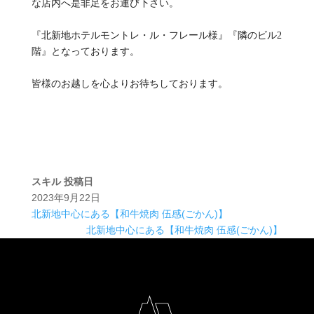
な店内へ是非足をお運び下さい。
『北新地ホテルモントレ・ル・フレール様』『隣のビル2
階』となっております。
皆様のお越しを心よりお待ちしております。
スキル
投稿日
2023年9月22日
北新地中心にある【和牛焼肉 伍感(ごかん)】
北新地中心にある【和牛焼肉 伍感(ごかん)】