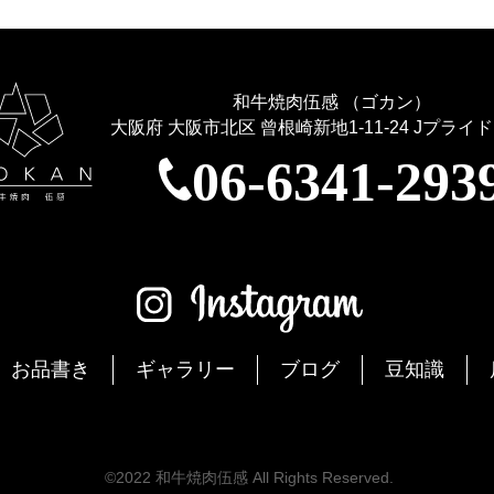
和牛焼肉伍感 （ゴカン）
大阪府 大阪市北区 曾根崎新地1-11-24
Jプライド
06-6341-293
お品書き
ギャラリー
ブログ
豆知識
©2022 和牛焼肉伍感 All Rights Reserved.