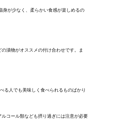
脂身が少なく、柔らかい食感が楽しめるの
どの漬物がオススメの付け合わせです。ま
食べる人でも美味しく食べられるものばかり
アルコール類なども摂り過ぎには注意が必要