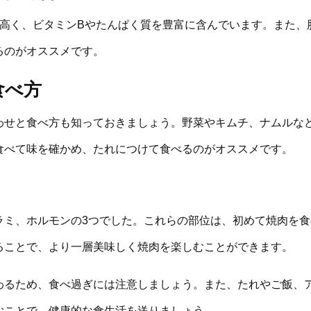
が高く、ビタミンBやたんぱく質を豊富に含んでいます。また、
るのがオススメです。
食べ方
わせと食べ方も知っておきましょう。野菜やキムチ、ナムルな
食べて味を確かめ、たれにつけて食べるのがオススメです。
ラミ、ホルモンの3つでした。これらの部位は、初めて焼肉を
ることで、より一層美味しく焼肉を楽しむことができます。
わるため、食べ過ぎには注意しましょう。また、たれやご飯、
むことで、健康的な食生活を送りましょう。