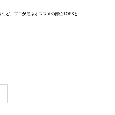
など、プロが選ぶオススメの部位TOP3と