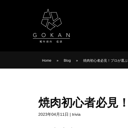
Home
»
Blog
»
焼肉初心者必見！プロが選ぶ
焼肉初心者必見！
2023年04月11日
|
trivia