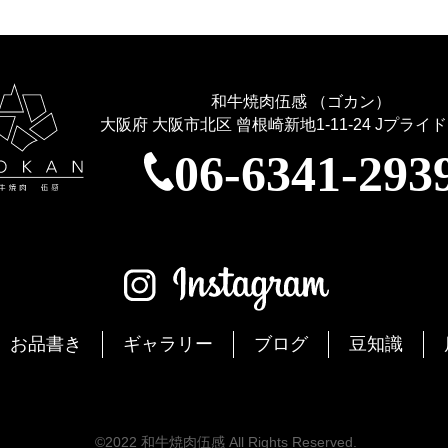
和牛焼肉伍感 （ゴカン）
大阪府 大阪市北区 曾根崎新地1-11-24
Jプライド
06-6341-293
お品書き
ギャラリー
ブログ
豆知識
©2022 和牛焼肉伍感 All Rights Reserved.