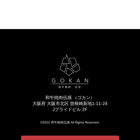
和牛焼肉伍感 （ゴカン）
大阪府 大阪市北区 曾根崎新地1-11-24
Jプライドビル 2F
©2022 和牛焼肉伍感 All Rights Reserved.