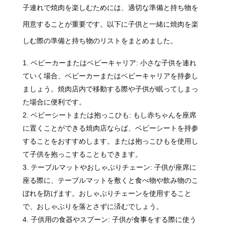
子連れで焼肉を楽しむためには、適切な準備と持ち物を
用意することが重要です。以下に子供と一緒に焼肉を楽
しむ際の準備と持ち物のリストをまとめました。
ベビーカーまたはベビーキャリア: 小さな子供を連れ
ていく場合、ベビーカーまたはベビーキャリアを持参し
ましょう。焼肉店内で移動する際や子供が眠ってしまっ
た場合に便利です。
ベビーシートまたは抱っこひも: もし赤ちゃんを座席
に置くことができる焼肉店ならば、ベビーシートを持参
することをおすすめします。または抱っこひもを使用し
て子供を抱っこすることもできます。
テーブルマットやおしゃぶりチェーン: 子供が座席に
座る際に、テーブルマットを敷くと食べ物や飲み物のこ
ぼれを防げます。おしゃぶりチェーンを使用すること
で、おしゃぶりを落とさずに済むでしょう。
子供用の食器やスプーン: 子供が食事をする際に使う