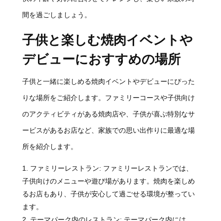
間を過ごしましょう。
子供と楽しむ焼肉イベントや
デビューにおすすめの場所
子供と一緒に楽しめる焼肉イベントやデビューにぴった
りな場所をご紹介します。ファミリーコースや子供向け
のアクティビティがある焼肉店や、子供が喜ぶ特別なサ
ービスがあるお店など、家族での思い出作りに最適な場
所を紹介します。
ファミリーレストラン: ファミリーレストランでは、
子供向けのメニューや遊び場があります。焼肉を楽しめ
るお店もあり、子供が安心して過ごせる環境が整ってい
ます。
テーマパーク内のレストラン: テーマパーク内には、