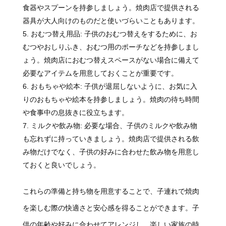
食器やスプーンを持参しましょう。焼肉店で提供される
器具が大人向けのものだと使いづらいこともあります。
おむつ替え用品: 子供のおむつ替えをするために、お
むつやおしりふき、おむつ用のポーチなどを持参しまし
ょう。焼肉店におむつ替えスペースがない場合に備えて
必要なアイテムを用意しておくことが重要です。
おもちゃや絵本: 子供が退屈しないように、お気に入
りのおもちゃや絵本を持参しましょう。焼肉の待ち時間
や食事中の息抜きに役立ちます。
ミルクや飲み物: 必要な場合、子供のミルクや飲み物
も忘れずに持っていきましょう。焼肉店で提供される飲
み物だけでなく、子供の好みに合わせた飲み物を用意し
ておくと良いでしょう。
これらの準備と持ち物を用意することで、子連れで焼肉
を楽しむ際の快適さと安心感を得ることができます。子
供の年齢や好みに合わせてアレンジし、楽しい家族の時