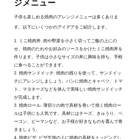
ジメニュー
子供も楽しめる焼肉のアレンジメニューは多くありま
す。以下にいくつかのアイデアをご紹介します。
ミニ焼肉丼: 肉や野菜を小さく切ってご飯の上にの
せ、焼肉のたれやお好みのソースをかけたミニ焼肉丼を
作ります。子供は小さなサイズの丼に興味を持ち、手軽
に食べることができます。
焼肉サンドイッチ: 焼肉の残りを使って、サンドイッ
チにアレンジしましょう。パンに焼肉とキャベツ、トマ
ト、マヨネーズなどを挟んで美味しい焼肉サンドイッチ
が完成します。
焼肉ロール: 薄切りの肉で具材を巻いて焼く焼肉ロー
ルは子供にも人気です。具材にはチーズ、きゅうり、ベ
ーコン、ピーマンなど、お子様が好きなものを選んで巻
きましょう。
焼肉ピザ: ピザ生地の上に焼肉の具材をトッピングし