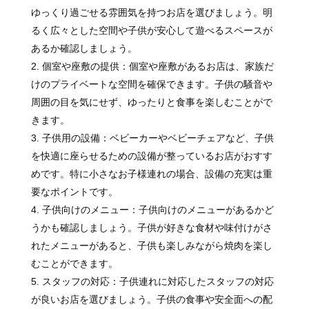
ゆっくり過ごせる雰囲気を持つお店を選びましょう。明
るく広々とした空間や子供が安心して遊べるスペースが
あるか確認しましょう。
個室や座敷の提供：個室や座敷があるお店は、家族だ
けのプライベートな空間を確保できます。子供の騒音や
周囲の目を気にせず、ゆったりと食事を楽しむことがで
きます。
子供用の設備：ベビーカーやベビーチェアなど、子供
を快適に座らせるための設備が整っているお店がおすす
めです。特に小さなお子様連れの場合、設備の充実は重
要なポイントです。
子供向けのメニュー：子供向けのメニューがあるかど
うかも確認しましょう。子供が好きな食材や味付けがさ
れたメニューがあると、子供も楽しみながら焼肉を楽し
むことができます。
スタッフの対応：子供連れに対応したスタッフの対応
が良いお店を選びましょう。子供の食事や安全面への配