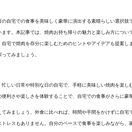
日の自宅での食事を美味しく豪華に演出する素晴らしい選択肢
います。本記事では、焼肉お持ち帰りの魅力と楽しみ方につい
、自宅で焼肉を存分に楽しむためのヒントやアイデアも提案し
探ってみましょう。
。忙しい日常や特別な日の自宅で、手軽に美味しい焼肉を楽し
の便利さや楽しさを体験することで、自宅での食事がさらに豪
えてみましょう。外食に比べれば、時間や手間をかけずに自宅
ストレスもありません。自分のペースで食事を楽しみながら、