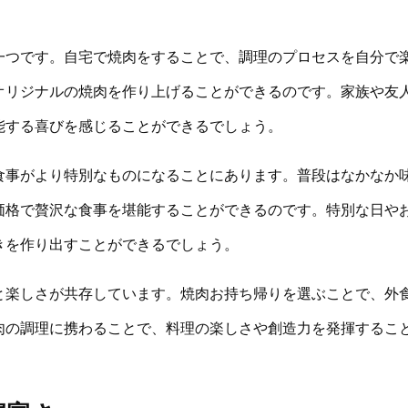
一つです。自宅で焼肉をすることで、調理のプロセスを自分で
オリジナルの焼肉を作り上げることができるのです。家族や友
能する喜びを感じることができるでしょう。
食事がより特別なものになることにあります。普段はなかなか
価格で贅沢な食事を堪能することができるのです。特別な日や
きを作り出すことができるでしょう。
と楽しさが共存しています。焼肉お持ち帰りを選ぶことで、外
肉の調理に携わることで、料理の楽しさや創造力を発揮するこ