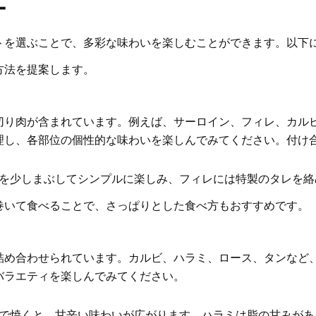
ー
トを選ぶことで、多彩な味わいを楽しむことができます。以下
方法を提案します。
切り肉が含まれています。例えば、サーロイン、フィレ、カル
理し、各部位の個性的な味わいを楽しんでみてください。付け
椒を少しまぶしてシンプルに楽しみ、フィレには特製のタレを
巻いて食べることで、さっぱりとした食べ方もおすすめです。
詰め合わせられています。カルビ、ハラミ、ロース、タンなど
バラエティを楽しんでみてください。
んで焼くと、甘辛い味わいが広がります。ハラミは脂の甘みが