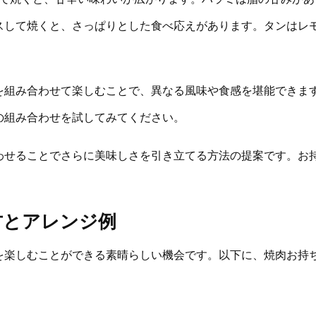
スして焼くと、さっぱりとした食べ応えがあります。タンはレ
を組み合わせて楽しむことで、異なる風味や食感を堪能できま
の組み合わせを試してみてください。
わせることでさらに美味しさを引き立てる方法の提案です。お
方とアレンジ例
を楽しむことができる素晴らしい機会です。以下に、焼肉お持