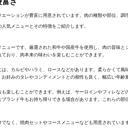
豊富さ
リエーションが豊富に用意されています。肉の種類や部位、調
の人気メニューとその特徴をご紹介します。
メニューです。厳選された和牛や国産牛を使用し、肉の旨味と
れており、肉本来の味わいを楽しむことができます。
には、カルビやハラミ、ロースなどがあります。柔らかくて風
。お好みのタレやコンディメントとの相性も良く、幅広い年齢
位も楽しむことができます。例えば、サーロインやフィレなど
なブランド牛もお持ち帰りできる場合があります。これらの部
けでなく、焼肉セットやコースメニューなども用意されていま