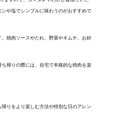
モンや塩でシンプルに味わうのがおすすめで
す。焼肉ソースやたれ、野菜やキムチ、お好
持ち帰りの際には、自宅で本格的な焼肉を楽
ち帰りをより楽しむ方法や特別な日のアレン