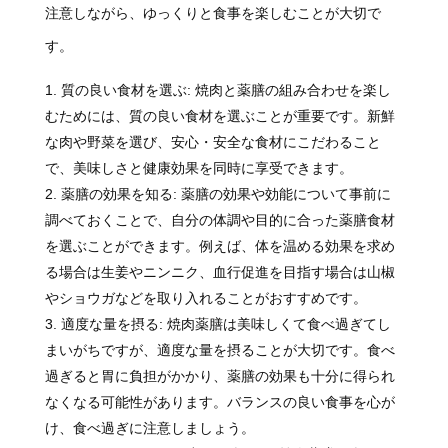
注意しながら、ゆっくりと食事を楽しむことが大切で
す。
質の良い食材を選ぶ: 焼肉と薬膳の組み合わせを楽し
むためには、質の良い食材を選ぶことが重要です。新鮮
な肉や野菜を選び、安心・安全な食材にこだわること
で、美味しさと健康効果を同時に享受できます。
薬膳の効果を知る: 薬膳の効果や効能について事前に
調べておくことで、自分の体調や目的に合った薬膳食材
を選ぶことができます。例えば、体を温める効果を求め
る場合は生姜やニンニク、血行促進を目指す場合は山椒
やショウガなどを取り入れることがおすすめです。
適度な量を摂る: 焼肉薬膳は美味しくて食べ過ぎてし
まいがちですが、適度な量を摂ることが大切です。食べ
過ぎると胃に負担がかかり、薬膳の効果も十分に得られ
なくなる可能性があります。バランスの良い食事を心が
け、食べ過ぎに注意しましょう。