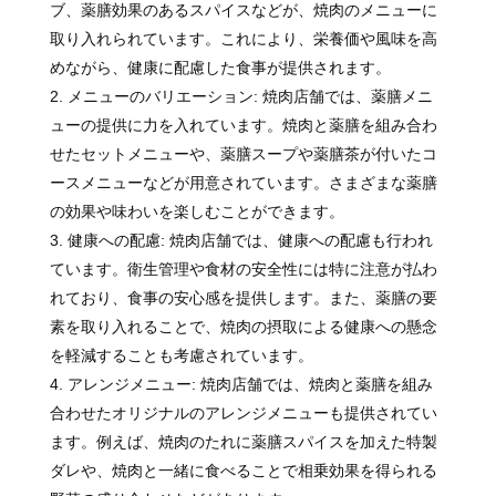
ブ、薬膳効果のあるスパイスなどが、焼肉のメニューに
取り入れられています。これにより、栄養価や風味を高
めながら、健康に配慮した食事が提供されます。
メニューのバリエーション: 焼肉店舗では、薬膳メニ
ューの提供に力を入れています。焼肉と薬膳を組み合わ
せたセットメニューや、薬膳スープや薬膳茶が付いたコ
ースメニューなどが用意されています。さまざまな薬膳
の効果や味わいを楽しむことができます。
健康への配慮: 焼肉店舗では、健康への配慮も行われ
ています。衛生管理や食材の安全性には特に注意が払わ
れており、食事の安心感を提供します。また、薬膳の要
素を取り入れることで、焼肉の摂取による健康への懸念
を軽減することも考慮されています。
アレンジメニュー: 焼肉店舗では、焼肉と薬膳を組み
合わせたオリジナルのアレンジメニューも提供されてい
ます。例えば、焼肉のたれに薬膳スパイスを加えた特製
ダレや、焼肉と一緒に食べることで相乗効果を得られる