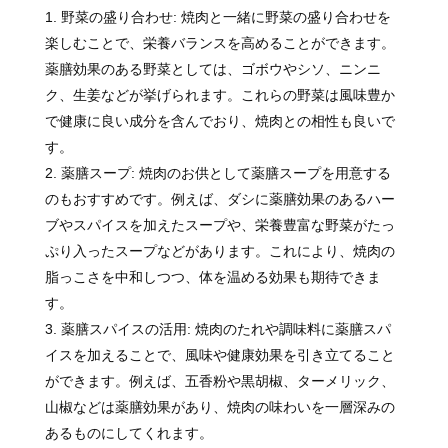
野菜の盛り合わせ: 焼肉と一緒に野菜の盛り合わせを
楽しむことで、栄養バランスを高めることができます。
薬膳効果のある野菜としては、ゴボウやシソ、ニンニ
ク、生姜などが挙げられます。これらの野菜は風味豊か
で健康に良い成分を含んでおり、焼肉との相性も良いで
す。
薬膳スープ: 焼肉のお供として薬膳スープを用意する
のもおすすめです。例えば、ダシに薬膳効果のあるハー
ブやスパイスを加えたスープや、栄養豊富な野菜がたっ
ぷり入ったスープなどがあります。これにより、焼肉の
脂っこさを中和しつつ、体を温める効果も期待できま
す。
薬膳スパイスの活用: 焼肉のたれや調味料に薬膳スパ
イスを加えることで、風味や健康効果を引き立てること
ができます。例えば、五香粉や黒胡椒、ターメリック、
山椒などは薬膳効果があり、焼肉の味わいを一層深みの
あるものにしてくれます。