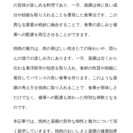
の旨味が楽しめる料理であり、一方、薬膳は体に良い成
分や効能を取り入れることを重視した食事法です。この
異なる要素が絶妙に融合することで、食事の楽しみと健
康への配慮を両立させることができます。
焼肉の魅力は、肉の香ばしい焼きたての味わいや、団ら
んの場での楽しみ方にあります。一方、薬膳は古くから
伝わる東洋医学の知恵を取り入れ、食材の性質や効能に
着目してバランスの良い食事を作ります。このような薬
膳の考え方を焼肉に取り入れることで、食事が美味しさ
だけでなく、健康への配慮も加わった特別な体験となる
のです。
本記事では、焼肉と薬膳の意外な相性と魅力について深
く探求していきます。焼肉のおいしさと薬膳の健康効果