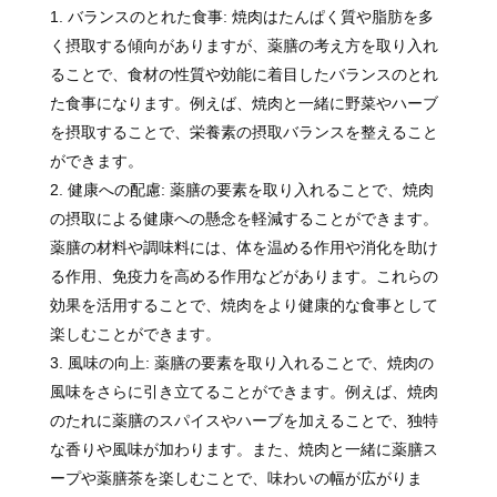
バランスのとれた食事: 焼肉はたんぱく質や脂肪を多
く摂取する傾向がありますが、薬膳の考え方を取り入れ
ることで、食材の性質や効能に着目したバランスのとれ
た食事になります。例えば、焼肉と一緒に野菜やハーブ
を摂取することで、栄養素の摂取バランスを整えること
ができます。
健康への配慮: 薬膳の要素を取り入れることで、焼肉
の摂取による健康への懸念を軽減することができます。
薬膳の材料や調味料には、体を温める作用や消化を助け
る作用、免疫力を高める作用などがあります。これらの
効果を活用することで、焼肉をより健康的な食事として
楽しむことができます。
風味の向上: 薬膳の要素を取り入れることで、焼肉の
風味をさらに引き立てることができます。例えば、焼肉
のたれに薬膳のスパイスやハーブを加えることで、独特
な香りや風味が加わります。また、焼肉と一緒に薬膳ス
ープや薬膳茶を楽しむことで、味わいの幅が広がりま