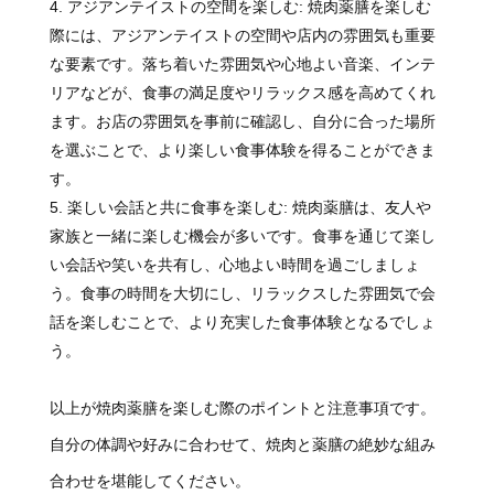
アジアンテイストの空間を楽しむ: 焼肉薬膳を楽しむ
際には、アジアンテイストの空間や店内の雰囲気も重要
な要素です。落ち着いた雰囲気や心地よい音楽、インテ
リアなどが、食事の満足度やリラックス感を高めてくれ
ます。お店の雰囲気を事前に確認し、自分に合った場所
を選ぶことで、より楽しい食事体験を得ることができま
す。
楽しい会話と共に食事を楽しむ: 焼肉薬膳は、友人や
家族と一緒に楽しむ機会が多いです。食事を通じて楽し
い会話や笑いを共有し、心地よい時間を過ごしましょ
う。食事の時間を大切にし、リラックスした雰囲気で会
話を楽しむことで、より充実した食事体験となるでしょ
う。
以上が焼肉薬膳を楽しむ際のポイントと注意事項です。
自分の体調や好みに合わせて、焼肉と薬膳の絶妙な組み
合わせを堪能してください。