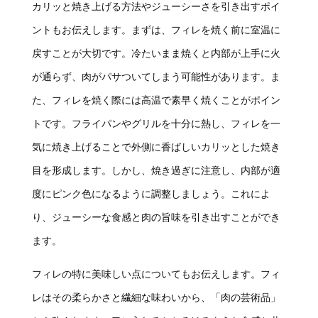
カリッと焼き上げる方法やジューシーさを引き出すポイ
ントもお伝えします。まずは、フィレを焼く前に室温に
戻すことが大切です。冷たいまま焼くと内部が上手に火
が通らず、肉がパサついてしまう可能性があります。ま
た、フィレを焼く際には高温で素早く焼くことがポイン
トです。フライパンやグリルを十分に熱し、フィレを一
気に焼き上げることで外側に香ばしいカリッとした焼き
目を形成します。しかし、焼き過ぎに注意し、内部が適
度にピンク色になるように調整しましょう。これによ
り、ジューシーな食感と肉の旨味を引き出すことができ
ます。
フィレの特に美味しい点についてもお伝えします。フィ
レはその柔らかさと繊細な味わいから、「肉の芸術品」