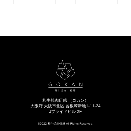
和牛焼肉伍感 （ゴカン）
大阪府 大阪市北区 曾根崎新地1-11-24
Jプライドビル 2F
©2022 和牛焼肉伍感 All Rights Reserved.