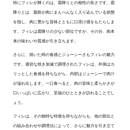
特にフィレが輝くのは、霜降りとの相性の良さです。霜
降りとは、脂肪が肉にまんべんなく入り込んでいる状態
を指し、肉に豊かな旨味とともに口溶け感をもたらしま
す。フィレは霜降りの少ない部位ですが、その分、肉本
来の味わいや質感が引き立ちます。
さらに、焼いた時の食感とジューシーさもフィレの魅力
です。適切な焼き加減で調理されたフィレは、外側はカ
リッとした食感を持ちながら、内部はジューシーで肉汁
が溢れ出します。一口食べると、肉の旨味と柔らかさが
口いっぱいに広がり、至福のひとときが訪れることでし
ょう。
フィレは、その独特な特徴を持ちながらも、他の部位と
の組み合わせや調理法によって、さらに魅力を引き立て