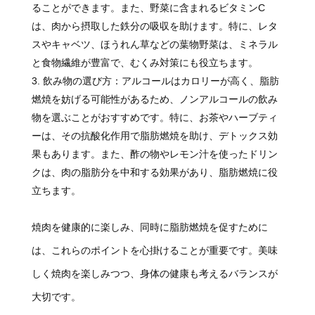
ることができます。また、野菜に含まれるビタミンC
は、肉から摂取した鉄分の吸収を助けます。特に、レタ
スやキャベツ、ほうれん草などの葉物野菜は、ミネラル
と食物繊維が豊富で、むくみ対策にも役立ちます。
飲み物の選び方：アルコールはカロリーが高く、脂肪
燃焼を妨げる可能性があるため、ノンアルコールの飲み
物を選ぶことがおすすめです。特に、お茶やハーブティ
ーは、その抗酸化作用で脂肪燃焼を助け、デトックス効
果もあります。また、酢の物やレモン汁を使ったドリン
クは、肉の脂肪分を中和する効果があり、脂肪燃焼に役
立ちます。
焼肉を健康的に楽しみ、同時に脂肪燃焼を促すために
は、これらのポイントを心掛けることが重要です。美味
しく焼肉を楽しみつつ、身体の健康も考えるバランスが
大切です。