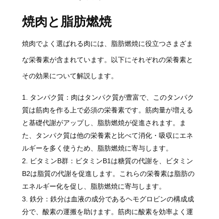
焼肉と脂肪燃焼
焼肉でよく選ばれる肉には、脂肪燃焼に役立つさまざま
な栄養素が含まれています。以下にそれぞれの栄養素と
その効果について解説します。
タンパク質：肉はタンパク質が豊富で、このタンパク
質は筋肉を作る上で必須の栄養素です。筋肉量が増える
と基礎代謝がアップし、脂肪燃焼が促進されます。ま
た、タンパク質は他の栄養素と比べて消化・吸収にエネ
ルギーを多く使うため、脂肪燃焼に寄与します。
ビタミンB群：ビタミンB1は糖質の代謝を、ビタミン
B2は脂質の代謝を促進します。これらの栄養素は脂肪の
エネルギー化を促し、脂肪燃焼に寄与します。
鉄分：鉄分は血液の成分であるヘモグロビンの構成成
分で、酸素の運搬を助けます。筋肉に酸素を効率よく運