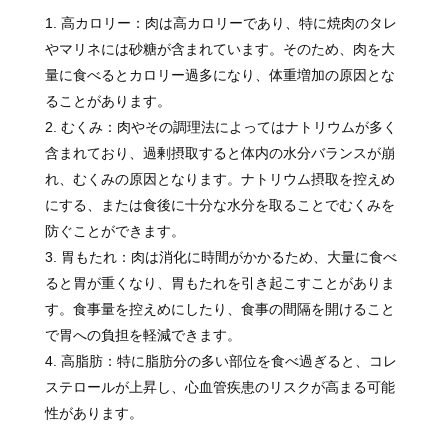
高カロリー：肉は高カロリーであり、特に焼肉のタレ
やマリネには砂糖が含まれています。そのため、肉を大
量に食べるとカロリー過多になり、体重増加の原因とな
ることがあります。
むくみ：肉やその調理法によってはナトリウムが多く
含まれており、過剰摂取すると体内の水分バランスが崩
れ、むくみの原因となります。ナトリウム摂取を控えめ
にする、または食後に十分な水分を取ることでむくみを
防ぐことができます。
胃もたれ：肉は消化に時間がかかるため、大量に食べ
ると胃が重くなり、胃もたれを引き起こすことがありま
す。食事量を控えめにしたり、食事の間隔を開けること
で胃への負担を軽減できます。
高脂肪：特に脂肪分の多い部位を食べ過ぎると、コレ
ステロールが上昇し、心血管疾患のリスクが高まる可能
性があります。