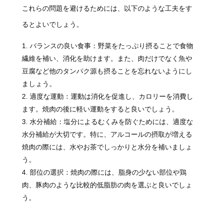
これらの問題を避けるためには、以下のような工夫をす
るとよいでしょう。
バランスの良い食事：野菜をたっぷり摂ることで食物
繊維を補い、消化を助けます。また、肉だけでなく魚や
豆腐など他のタンパク源も摂ることを忘れないようにし
ましょう。
適度な運動：運動は消化を促進し、カロリーを消費し
ます。焼肉の後に軽い運動をすると良いでしょう。
水分補給：塩分によるむくみを防ぐためには、適度な
水分補給が大切です。特に、アルコールの摂取が増える
焼肉の際には、水やお茶でしっかりと水分を補いましょ
う。
部位の選択：焼肉の際には、脂身の少ない部位や鶏
肉、豚肉のような比較的低脂肪の肉を選ぶと良いでしょ
う。