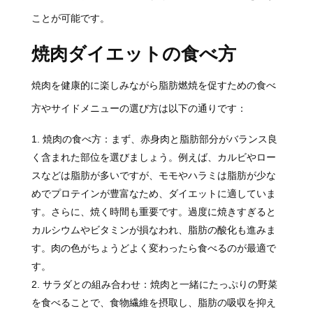
ことが可能です。
焼肉ダイエットの食べ方
焼肉を健康的に楽しみながら脂肪燃焼を促すための食べ
方やサイドメニューの選び方は以下の通りです：
焼肉の食べ方：まず、赤身肉と脂肪部分がバランス良
く含まれた部位を選びましょう。例えば、カルビやロー
スなどは脂肪が多いですが、モモやハラミは脂肪が少な
めでプロテインが豊富なため、ダイエットに適していま
す。さらに、焼く時間も重要です。過度に焼きすぎると
カルシウムやビタミンが損なわれ、脂肪の酸化も進みま
す。肉の色がちょうどよく変わったら食べるのが最適で
す。
サラダとの組み合わせ：焼肉と一緒にたっぷりの野菜
を食べることで、食物繊維を摂取し、脂肪の吸収を抑え