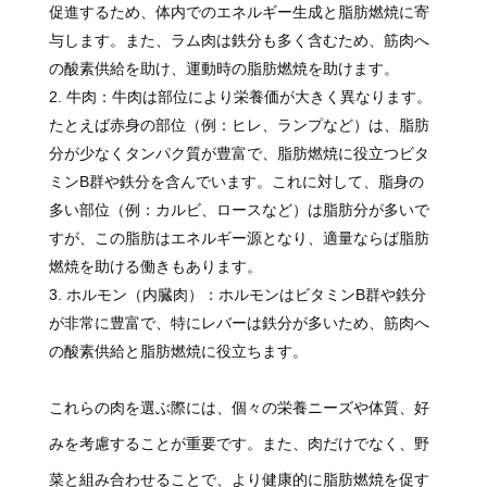
促進するため、体内でのエネルギー生成と脂肪燃焼に寄
与します。また、ラム肉は鉄分も多く含むため、筋肉へ
の酸素供給を助け、運動時の脂肪燃焼を助けます。
牛肉：牛肉は部位により栄養価が大きく異なります。
たとえば赤身の部位（例：ヒレ、ランプなど）は、脂肪
分が少なくタンパク質が豊富で、脂肪燃焼に役立つビタ
ミンB群や鉄分を含んでいます。これに対して、脂身の
多い部位（例：カルビ、ロースなど）は脂肪分が多いで
すが、この脂肪はエネルギー源となり、適量ならば脂肪
燃焼を助ける働きもあります。
ホルモン（内臓肉）：ホルモンはビタミンB群や鉄分
が非常に豊富で、特にレバーは鉄分が多いため、筋肉へ
の酸素供給と脂肪燃焼に役立ちます。
これらの肉を選ぶ際には、個々の栄養ニーズや体質、好
みを考慮することが重要です。また、肉だけでなく、野
菜と組み合わせることで、より健康的に脂肪燃焼を促す