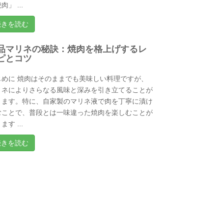
肉」 ...
続きを読む
品マリネの秘訣：焼肉を格上げするレ
ピとコツ
じめに 焼肉はそのままでも美味しい料理ですが、
リネによりさらなる風味と深みを引き立てることが
きます。特に、自家製のマリネ液で肉を丁寧に漬け
むことで、普段とは一味違った焼肉を楽しむことが
ます ...
続きを読む