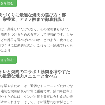
続きを読む
肉づくりに最適な焼肉の選び方：部
、栄養素、アミノ酸まで徹底解説！
肉は、美味しいだけでなく、その栄養価も高いた
、筋肉をつけるための食事として理想的です。しか
、どの部位を選べばいいのか、どのように食べると
肉づくりに効果的なのか、これらは一筋縄で行くも
はあり ...
続きを読む
トレと焼肉のコラボ！筋肉を増やすた
の最適な焼肉メニューと食べ方
肉を増やすためには、適切なトレーニングだけでな
、適切な栄養摂取が非常に重要です。筋肉を効率よ
増やすためには、タンパク質を豊富に含む食品の摂
が求められます。そして、その理想的な食材として