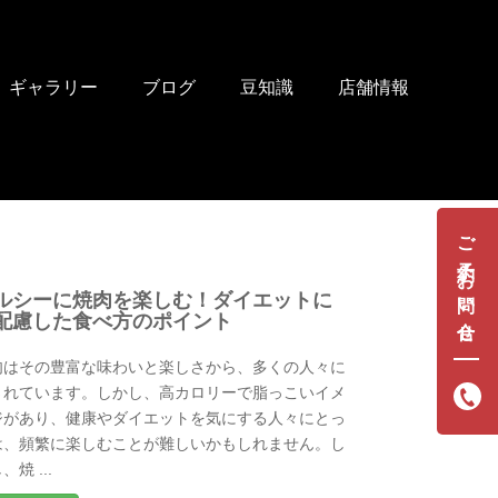
ギャラリー
ブログ
豆知識
店舗情報
ご予約・お問い合せ
ルシーに焼肉を楽しむ！ダイエットに
配慮した食べ方のポイント
肉はその豊富な味わいと楽しさから、多くの人々に
されています。しかし、高カロリーで脂っこいイメ
ジがあり、健康やダイエットを気にする人々にとっ
は、頻繁に楽しむことが難しいかもしれません。し
、焼 ...