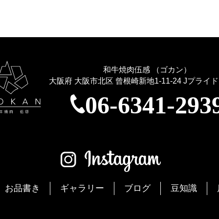
和牛焼肉伍感 （ゴカン）
大阪府 大阪市北区 曾根崎新地1-11-24
Jプライド
06-6341-293
お品書き
ギャラリー
ブログ
豆知識