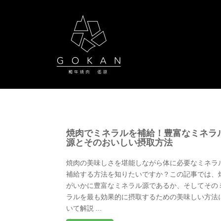
焼肉でミネラルを補給！豊富なミネラ
源とそのおいしい摂取方法
焼肉の美味しさを堪能しながら体に必要なミネラ
補給する方法を知りたいですか？この記事では、
がいかに豊富なミネラル源であるか、そしてその
ラルを最も効果的に摂取するための美味しい方法
いて解説 ...