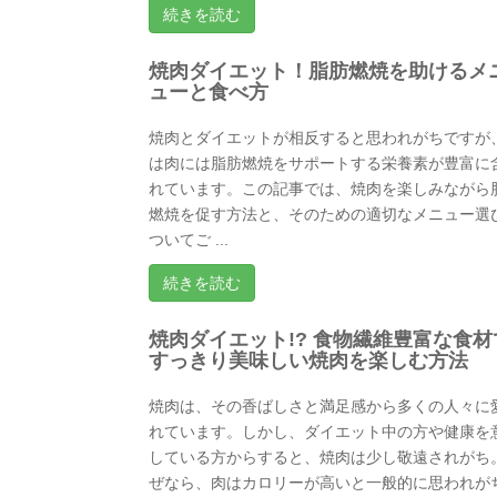
続きを読む
焼肉ダイエット！脂肪燃焼を助けるメ
ューと食べ方
焼肉とダイエットが相反すると思われがちですが
は肉には脂肪燃焼をサポートする栄養素が豊富に
れています。この記事では、焼肉を楽しみながら
燃焼を促す方法と、そのための適切なメニュー選
ついてご ...
続きを読む
焼肉ダイエット!? 食物繊維豊富な食材
すっきり美味しい焼肉を楽しむ方法
焼肉は、その香ばしさと満足感から多くの人々に
れています。しかし、ダイエット中の方や健康を
している方からすると、焼肉は少し敬遠されがち
ぜなら、肉はカロリーが高いと一般的に思われが