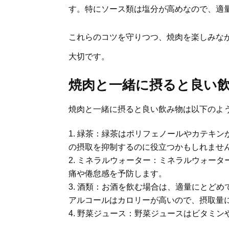
す。特にソース類は塩分が高めなので、適
これらのコツを守りつつ、焼肉を楽しみな
大切です。
焼肉と一緒に摂ると良い
焼肉と一緒に摂ると良い飲み物は以下のよ
緑茶：緑茶はポリフェノールやカテキン
の摂取を抑制するのに役立つかもしれませ
ミネラルウォーター：ミネラルウォータ
痛や倦怠感を予防します。
酒類：お酒を飲む場合は、適量にとどめ
アルコールはカロリーが高いので、摂取量
野菜ジュース：野菜ジュースはビタミン