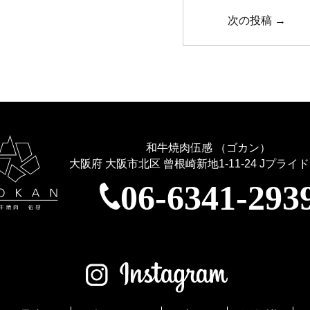
次の投稿
→
和牛焼肉伍感 （ゴカン）
大阪府 大阪市北区 曾根崎新地1-11-24
Jプライド
06-6341-293