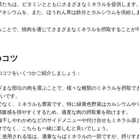
菜たちは、ビタミンとともにさまざまなミネラルを提供します
グネシウムを、また、ほうれん草は鉄分とカルシウムを供給し
ることで、焼肉を通じてさまざまなミネラルを摂取することが
のコツ
のコツをいくつかご紹介しましょう：
ざまな部位の肉を選ぶことで、様々な種類のミネラルを摂取で
多いです。
でなく、ミネラルも豊富です。特に緑黄色野菜はカルシウムや
満腹感を得やすくするため、適度な肉の摂取量を助けます。
梅干しやわかめなどのサイドメニューや付け合せもミネラル源
けでなく、こちらも一緒に楽しむと良いでしょう。
く使用される塩は、適量ならばミネラルの一部ですが、摂りす