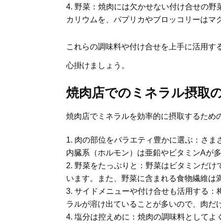
野菜：焼肉には欠かせない付け合せの野
カリウムを、パプリカやブロッコリーはマ
これらの調味料や付け合せを上手に活用す
心掛けましょう。
焼肉店でのミネラル摂取
焼肉店でミネラルを効率的に摂取するため
肉の部位をバラエティ豊かに選ぶ：さま
内臓系（ホルモン）は亜鉛やビタミンAが
野菜をたっぷりと：野菜はビタミンだけ
います。また、野菜に含まれる食物繊維は
サイドメニューや付け合せも活用する：
ラルが溶け出ていることが多いので、肉だ
塩分は控えめに：焼肉の調味料としてよ