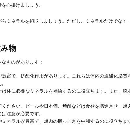
量を心掛けましょう。
がらミネラルを摂取しましょう。ただし、ミネラルだけでなく
飲み物
うなものがあります：
が豊富で、抗酸化作用があります。これらは体内の過酸化脂質
ん。
ーは体に必要なミネラルを補給するのに役立ちます。また、脱
てください。ビールや日本酒、焼酎などは食欲を増進させ、焼
には注意が必要です。
やミネラルが豊富で、焼肉の脂っこさを中和するのに役立ちま