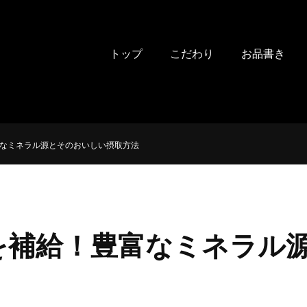
トップ
こだわり
お品書き
なミネラル源とそのおいしい摂取方法
を補給！豊富なミネラル