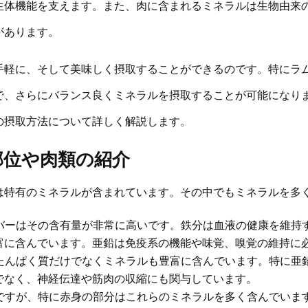
生体機能を支えます。また、肉に含まれるミネラルは生物由来
があります。
手軽に、そして美味しく摂取することができるのです。特にラ
で、さらにバランス良くミネラルを摂取することが可能になり
の摂取方法について詳しく解説します。
部位や肉類の紹介
は特有のミネラルが含まれています。その中でもミネラルを多
バーはその含有量が非常に高いです。鉄分は血液の健康を維持
富に含んでいます。亜鉛は免疫系の機能や味覚、嗅覚の維持に
たんぱく質だけでなくミネラルも豊富に含んでいます。特に亜
でなく、神経伝達や筋肉の収縮にも関与しています。
ですが、特に赤身の部分はこれらのミネラルを多く含んでいま