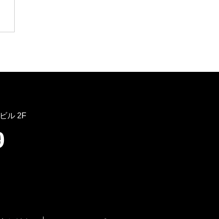
ビル 2F
9