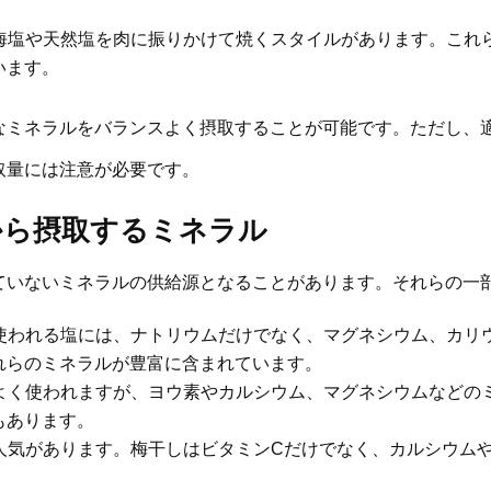
海塩や天然塩を肉に振りかけて焼くスタイルがあります。これ
います。
なミネラルをバランスよく摂取することが可能です。ただし、
取量には注意が必要です。
から摂取するミネラル
ていないミネラルの供給源となることがあります。それらの一
使われる塩には、ナトリウムだけでなく、マグネシウム、カリ
れらのミネラルが豊富に含まれています。
よく使われますが、ヨウ素やカルシウム、マグネシウムなどの
もあります。
人気があります。梅干しはビタミンCだけでなく、カルシウム