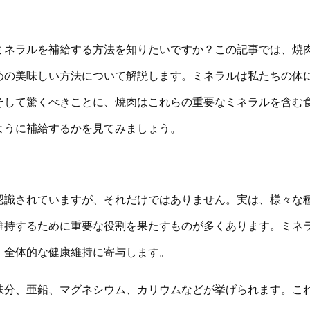
ミネラルを補給する方法を知りたいですか？この記事では、焼
めの美味しい方法について解説します。ミネラルは私たちの体
そして驚くべきことに、焼肉はこれらの重要なミネラルを含む
ように補給するかを見てみましょう。
認識されていますが、それだけではありません。実は、様々な
維持するために重要な役割を果たすものが多くあります。ミネ
、全体的な健康維持に寄与します。
鉄分、亜鉛、マグネシウム、カリウムなどが挙げられます。こ