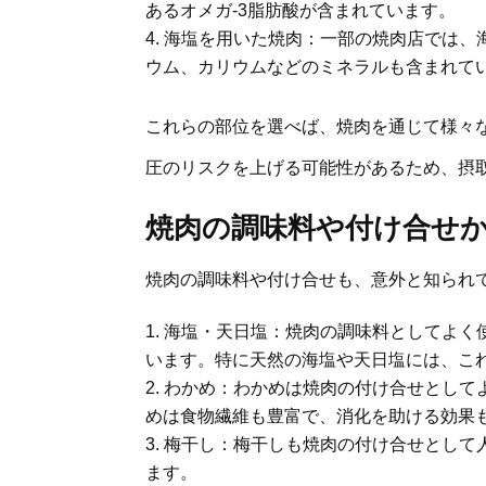
あるオメガ-3脂肪酸が含まれています。
海塩を用いた焼肉：一部の焼肉店では、
ウム、カリウムなどのミネラルも含まれて
これらの部位を選べば、焼肉を通じて様々
圧のリスクを上げる可能性があるため、摂
焼肉の調味料や付け合せ
焼肉の調味料や付け合せも、意外と知られ
海塩・天日塩：焼肉の調味料としてよく
います。特に天然の海塩や天日塩には、こ
わかめ：わかめは焼肉の付け合せとして
めは食物繊維も豊富で、消化を助ける効果
梅干し：梅干しも焼肉の付け合せとして
ます。