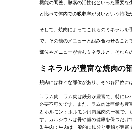
機能の調整、酵素の活性化といった重要な
と比べて体内での吸収率が良いという特徴
そして、焼肉によってこれらのミネラルを
で、その他のメニューと組み合わせること
部位やメニューが含むミネラルと、それら
ミネラルが豊富な焼肉の
焼肉には様々な部位があり、その各部位に
ラム肉：ラム肉は鉄分が豊富で、特にレ
必要不可欠です。また、ラム肉は亜鉛も豊
ホルモン：ホルモンは内臓肉の一種で、
す。カルシウムは骨や歯の健康を保つだけ
牛肉：牛肉は一般的に鉄分と亜鉛が豊富