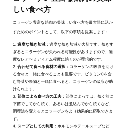
しい食べ方
コラーゲン豊富な焼肉の美味しい食べ方を最大限に活か
すためのポイントとして、以下の事項を提案します：
適度な焼き加減
：適度な焼き加減が大切です。焼きす
ぎるとコラーゲンが失われる可能性がありますので、適
度なレア〜ミディアム程度に焼くのが理想的です。
合わせて食べる食材の選択
：コラーゲンの吸収を助け
る食材と一緒に食べることも重要です。ビタミンCを含
む野菜や果物と一緒に食べると、コラーゲンの吸収が助
けられます。
部位による食べ方の工夫
：部位によっては、焼く前に
下茹でしてから焼く、あるいは煮込んでから焼くなど、
調理法を変えるとコラーゲンをより効果的に摂取できま
す。
スープとしての利用
：ホルモンやテールスープなど