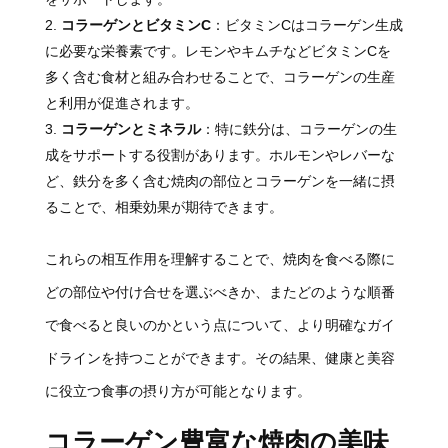
コラーゲンとビタミンC
：ビタミンCはコラーゲン生成
に必要な栄養素です。レモンやキムチなどビタミンCを
多く含む食材と組み合わせることで、コラーゲンの生産
と利用が促進されます。
コラーゲンとミネラル
：特に鉄分は、コラーゲンの生
成をサポートする役割があります。ホルモンやレバーな
ど、鉄分を多く含む焼肉の部位とコラーゲンを一緒に摂
ることで、相乗効果が期待できます。
これらの相互作用を理解することで、焼肉を食べる際に
どの部位や付け合せを選ぶべきか、またどのような順番
で食べると良いのかという点について、より明確なガイ
ドラインを持つことができます。その結果、健康と美容
に役立つ食事の摂り方が可能となります。
コラーゲン豊富な焼肉の美味