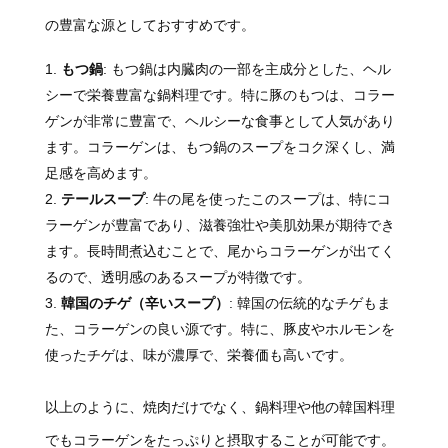
の豊富な源としておすすめです。
もつ鍋
: もつ鍋は内臓肉の一部を主成分とした、ヘル
シーで栄養豊富な鍋料理です。特に豚のもつは、コラー
ゲンが非常に豊富で、ヘルシーな食事として人気があり
ます。コラーゲンは、もつ鍋のスープをコク深くし、満
足感を高めます。
テールスープ
: 牛の尾を使ったこのスープは、特にコ
ラーゲンが豊富であり、滋養強壮や美肌効果が期待でき
ます。長時間煮込むことで、尾からコラーゲンが出てく
るので、透明感のあるスープが特徴です。
韓国のチゲ（辛いスープ）
: 韓国の伝統的なチゲもま
た、コラーゲンの良い源です。特に、豚皮やホルモンを
使ったチゲは、味が濃厚で、栄養価も高いです。
以上のように、焼肉だけでなく、鍋料理や他の韓国料理
でもコラーゲンをたっぷりと摂取することが可能です。