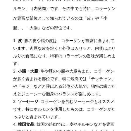
ルモン」（内臓肉）です。その中でも特に、コラーゲン
が豊富な部位として知られているのは「皮」や「小
腸」、「大腸」などの部位です。
皮
: 豚の皮や鶏の皮は、コラーゲンが豊富に含まれて
います。肉厚な皮を焼くと外側はカリッと、内側はぷり
ぷりの食感になり、特有のコラーゲンの旨味が楽しめま
す。
小腸・大腸
: 牛や豚の小腸や大腸もまた、コラーゲン
が多く含まれる部位です。特に焼肉では「テッチャン」
や「モツ」などと呼ばれる部位が人気で、独特の歯ごた
えとジューシーな脂身のバランスが楽しめます。
ソーセージ
: コラーゲンを含むソーセージもオススメ
です。特にホルモンを使用したものは、コラーゲンがた
っぷりと含まれています。
韓国食品
: 韓国の焼肉では、皮やホルモンなどを豊富